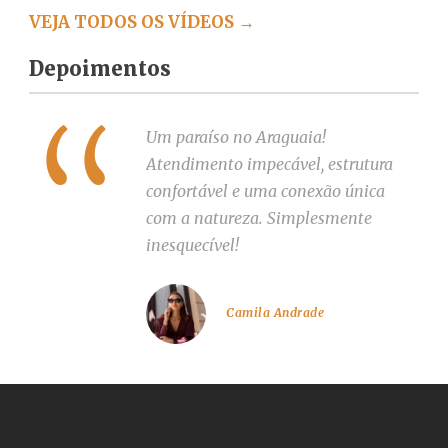
VEJA TODOS OS VÍDEOS →
Depoimentos
Um paraíso no Araguaia!
Atendimento impecável, estrutura
confortável e uma conexão única
com a natureza. Simplesmente
inesquecível!
Camila Andrade