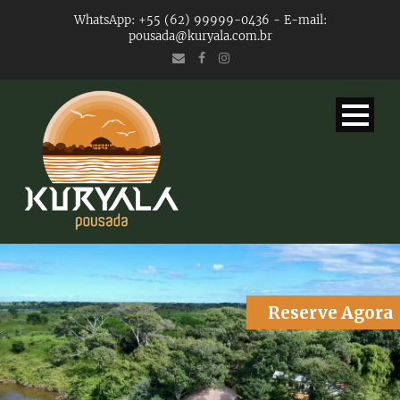
WhatsApp: +55 (62) 99999-0436 - E-mail:
pousada@kuryala.com.br
Reserve Agora