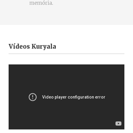
memória.
Vídeos Kuryala