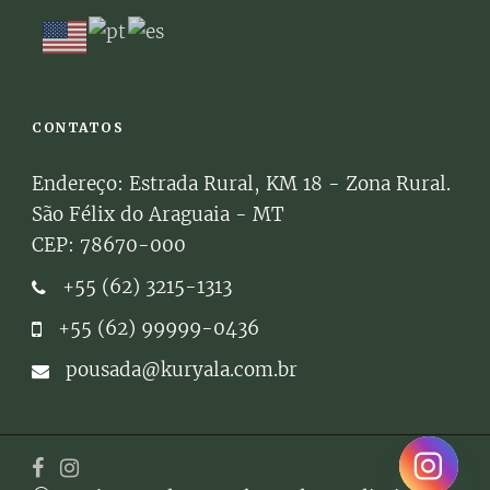
CONTATOS
Endereço: Estrada Rural, KM 18 - Zona Rural.
São Félix do Araguaia - MT
CEP: 78670-000
+55 (62) 3215-1313
+55 (62) 99999-0436
pousada@kuryala.com.br