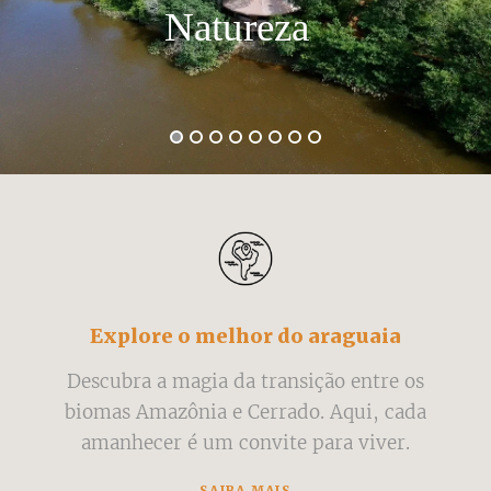
Natureza
Explore o melhor do araguaia
Descubra a magia da transição entre os
biomas Amazônia e Cerrado. Aqui, cada
amanhecer é um convite para viver.
SAIBA MAIS