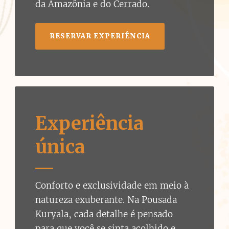
da Amazônia e do Cerrado.
RESERVAR EXPERIÊNCIA
Experiência
única
Conforto e exclusividade em meio à
natureza exuberante. Na Pousada
Kuryala, cada detalhe é pensado
para que você se sinta acolhido e